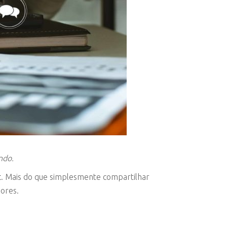
ndo.
t
. Mais do que simplesmente compartilhar
dores.