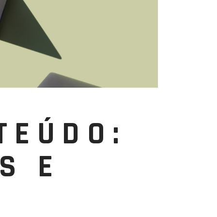
TEÚDO:
S E