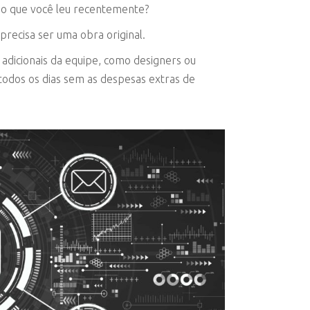
oso que você leu recentemente?
precisa ser uma obra original.
adicionais da equipe, como designers ou
s todos os dias sem as despesas extras de