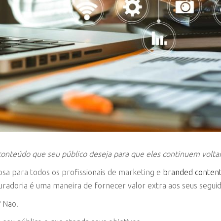
conteúdo que seu público deseja para que eles continuem volta
osa para todos os profissionais de marketing e
branded conten
radoria é uma maneira de fornecer valor extra aos seus segui
? Não.