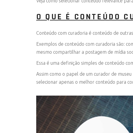
Veja como selecionar conteúdo relevante para 
O QUE É CONTEÚDO C
Conteúdo com curadoria é conteúdo de outras 
Exemplos de conteúdo com curadoria são: comp
mesmo compartilhar a postagem de mídia soci
Essa é uma definição simples de conteúdo com 
Assim como o papel de um curador de museu é
selecionar apenas o melhor conteúdo para co