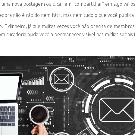
iar uma nova postagem ou clicar em “compartilhar” em algo vali
dora não é rápido nem fácil, mas nem tudo o que você publica 
 E dinheiro, já que muitas vezes você não precisa de membros 
com curadoria ajuda você a permanecer visível nas mídias sociai