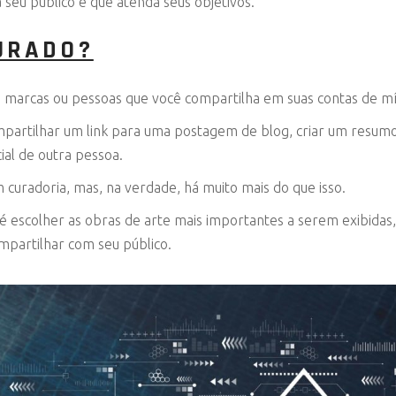
seu público e que atenda seus objetivos.
URADO?
marcas ou pessoas que você compartilha em suas contas de míd
artilhar um link para uma postagem de blog, criar um resumo 
al de outra pessoa.
curadoria, mas, na verdade, há muito mais do que isso.
 escolher as obras de arte mais importantes a serem exibidas
mpartilhar com seu público.