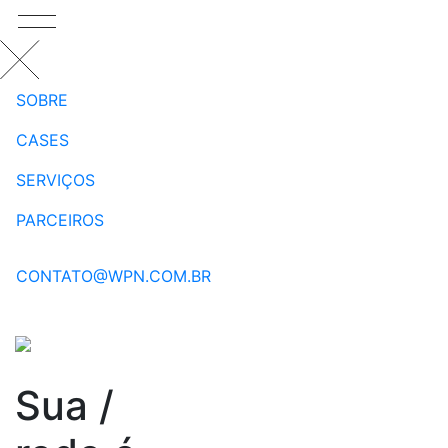
SOBRE
CASES
SERVIÇOS
PARCEIROS
CONTATO@WPN.COM.BR
Sua
/